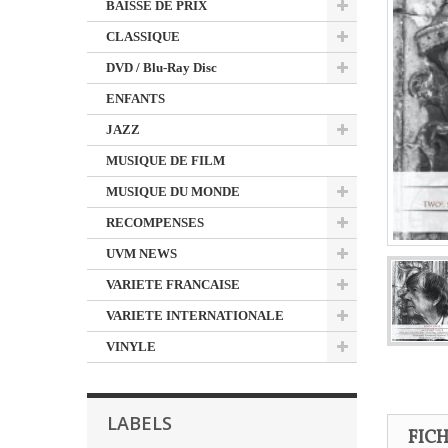
BAISSE DE PRIX
CLASSIQUE
DVD / Blu-Ray Disc
ENFANTS
JAZZ
MUSIQUE DE FILM
MUSIQUE DU MONDE
RECOMPENSES
UVM NEWS
VARIETE FRANCAISE
VARIETE INTERNATIONALE
VINYLE
LABELS
FIC