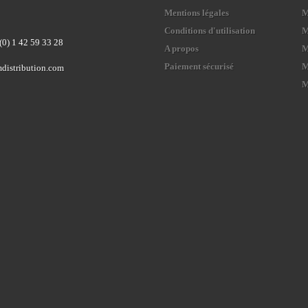
Mentions légales
M
Conditions d'utilisation
M
(0) 1 42 59 33 28
A propos
M
Paiement sécurisé
M
distribution.com
M