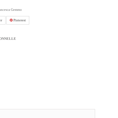
Francesca Gemmo
er
Pinterest
IONNELLE