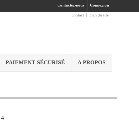
Contactez-nous
Connexion
contact
plan du site
PAIEMENT SÉCURISÉ
A PROPOS
.4