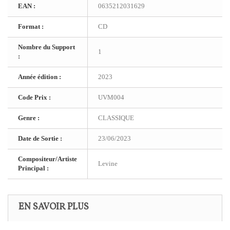
EAN :
0635212031629
Format :
CD
Nombre du Support
1
:
Année édition :
2023
Code Prix :
UVM004
Genre :
CLASSIQUE
Date de Sortie :
23/06/2023
Compositeur/Artiste
Levine
Principal :
EN SAVOIR PLUS