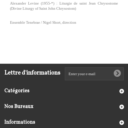
Alexander Levine (1955-*) : Liturgie de saint Jean Chrysostome
(Divine Liturgy of Saint John Chrysostom)
Ensemble Tenebrae / Nigel Short, direction
Lettre d'informations
Catégories
Nos Bureaux
Informations