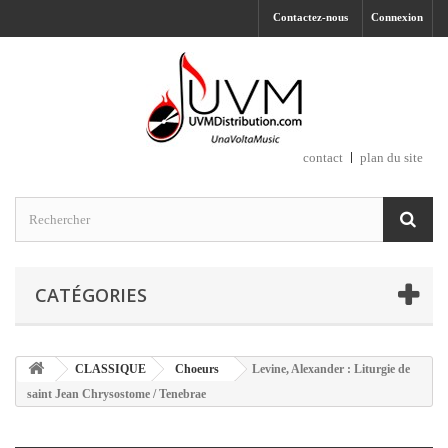
Contactez-nous
Connexion
contact
plan du site
CATÉGORIES
CLASSIQUE
Choeurs
Levine, Alexander : Liturgie de
saint Jean Chrysostome / Tenebrae