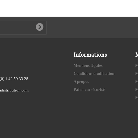
Informations
Mentions légales
M
Conditions d'utilisation
M
(0) 1 42 59 33 28
A propos
M
Paiement sécurisé
M
distribution.com
M