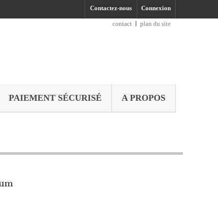
Contactez-nous
Connexion
contact
plan du site
PAIEMENT SÉCURISÉ
A PROPOS
bum