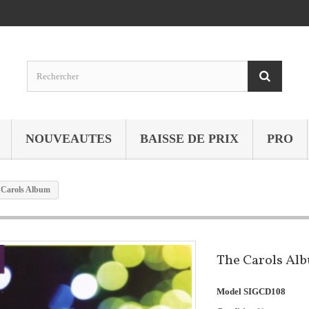
NOUVEAUTES
BAISSE DE PRIX
PRO
 Carols Album
The Carols Al
Model
SIGCD108