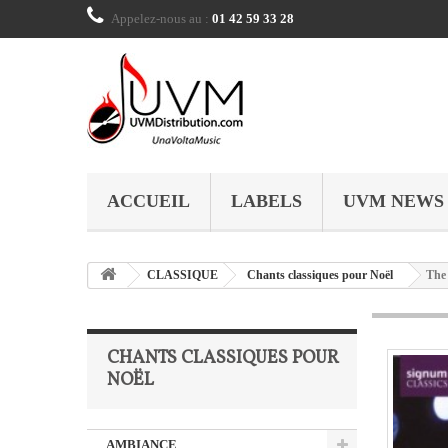
Appelez-nous au :
01 42 59 33 28
ACCUEIL
LABELS
UVM NEWS
CLASSIQUE
Chants classiques pour Noël
The
CHANTS CLASSIQUES POUR
NOËL
AMBIANCE