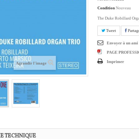
Condition
Nouveau
The Duke Robillard Org
Tweet
Partag
Envoyer à un ami
PAGE PROFESS
Imprimer
Agrandir l'image
HE TECHNIQUE