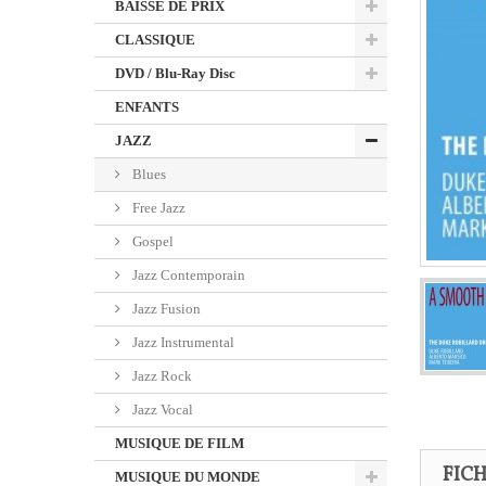
BAISSE DE PRIX
CLASSIQUE
DVD / Blu-Ray Disc
ENFANTS
JAZZ
Blues
Free Jazz
Gospel
Jazz Contemporain
Jazz Fusion
Jazz Instrumental
Jazz Rock
Jazz Vocal
MUSIQUE DE FILM
FIC
MUSIQUE DU MONDE