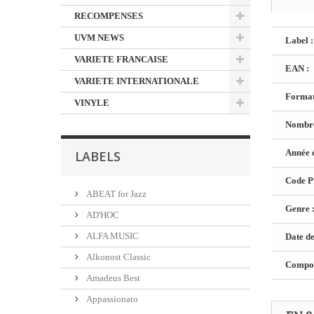
RECOMPENSES
UVM NEWS
Label :
VARIETE FRANCAISE
EAN :
VARIETE INTERNATIONALE
Format
VINYLE
Nombre
Année é
LABELS
Code Pr
ABEAT for Jazz
Genre 
AD'HOC
ALFA MUSIC
Date de
Alkonost Classic
Composi
Amadeus Best
Appassionato