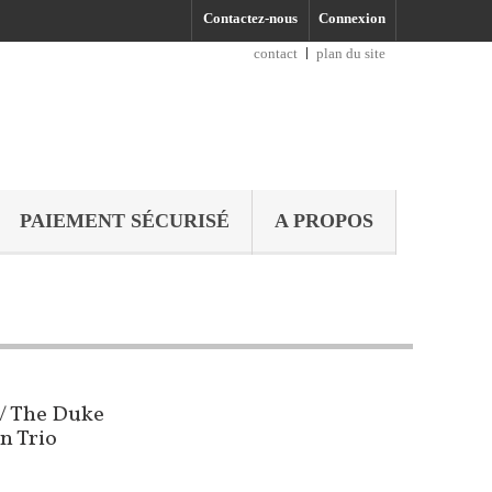
Contactez-nous
Connexion
contact
plan du site
PAIEMENT SÉCURISÉ
A PROPOS
/ The Duke
n Trio