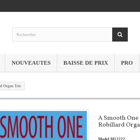
NOUVEAUTES
BAISSE DE PRIX
PRO
d Organ Trio
A Smooth One 
Robillard Orga
Model
M12222