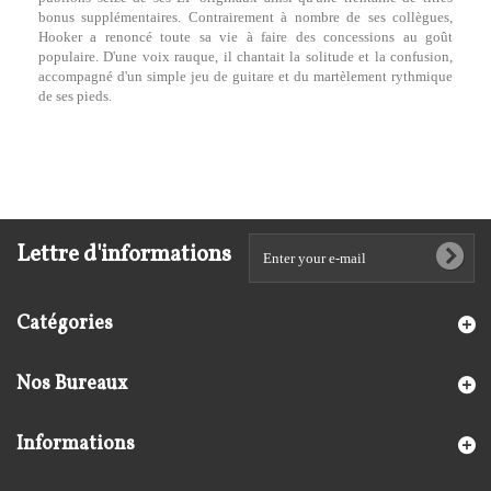
bonus supplémentaires. Contrairement à nombre de ses collègues,
Hooker a renoncé toute sa vie à faire des concessions au goût
populaire. D'une voix rauque, il chantait la solitude et la confusion,
accompagné d'un simple jeu de guitare et du martèlement rythmique
de ses pieds.
Lettre d'informations
Catégories
Nos Bureaux
Informations