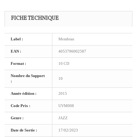
FICHE TECHNIQUE
Label :
Membran
EAN :
4053796002587
Format :
10 CD
Nombre du Support
10
:
Année édition :
2015
Code Prix :
UVM008
Genre :
JAZZ
Date de Sortie :
17/02/2023