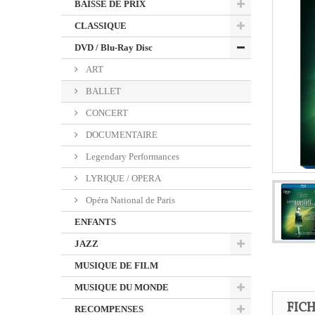
BAISSE DE PRIX
CLASSIQUE
DVD / Blu-Ray Disc
ART
BALLET
CONCERT
DOCUMENTAIRE
Legendary Performances
LYRIQUE / OPERA
Opéra National de Paris
ENFANTS
JAZZ
MUSIQUE DE FILM
MUSIQUE DU MONDE
FIC
RECOMPENSES