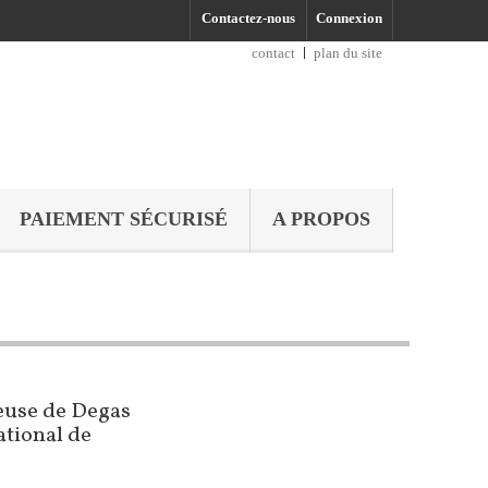
Contactez-nous
Connexion
contact
plan du site
PAIEMENT SÉCURISÉ
A PROPOS
euse de Degas
ational de