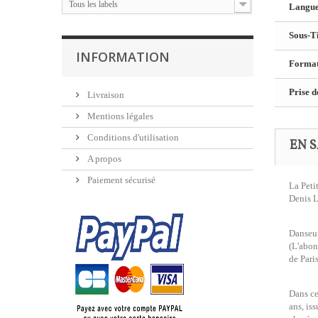
Tous les labels
Langue 
Sous-Ti
INFORMATION
Format
Prise d
Livraison
Mentions légales
Conditions d'utilisation
EN S
A propos
Paiement sécurisé
La Peti
Denis L
Danseur
(L'abon
de Pari
Dans ce
ans, is