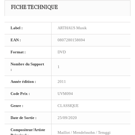
FICHE TECHNIQUE
Label :
ARTHAUS Musik
EAN :
0807280158694
Format :
DVD
Nombre du Support
1
:
Année édition :
2011
Code Prix :
UVM094
Genre :
CLASSIQUE
Date de Sortie :
25/09/2020
Compositeur/Artiste
Maillot / Mendelssohn / Teruggi