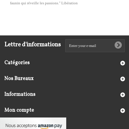
faunin qui réveille les passions." Libération
Lettre d'informations
Catégories
Nos Bureaux
Informations
Mon compte