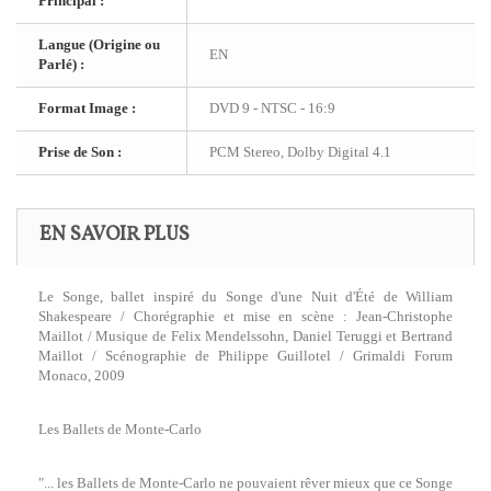
Principal :
Langue (Origine ou
EN
Parlé) :
Format Image :
DVD 9 - NTSC - 16:9
Prise de Son :
PCM Stereo, Dolby Digital 4.1
EN SAVOIR PLUS
Le Songe, ballet inspiré du Songe d'une Nuit d'Été de William
Shakespeare / Chorégraphie et mise en scène : Jean-Christophe
Maillot / Musique de Felix Mendelssohn, Daniel Teruggi et Bertrand
Maillot / Scénographie de Philippe Guillotel / Grimaldi Forum
Monaco, 2009
Les Ballets de Monte-Carlo
"... les Ballets de Monte-Carlo ne pouvaient rêver mieux que ce Songe