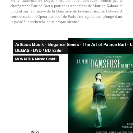
Petite Danseuse de Degas » est un ballet émouvant, conçu par le
chorégraphe Patrice Bart à partir des recherches de Martine Kahane et
produit sur l'initiative de la Directrice de la danse Brigitte Lefèvre. A
cette occasion, l'Opéra national de Paris s'est également plongé dans
le passé à la recherche de sa propre identité.