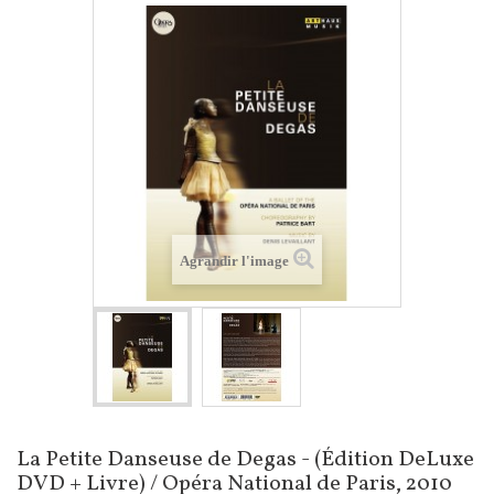
Agrandir l'image
La Petite Danseuse de Degas - (Édition DeLuxe
DVD + Livre) / Opéra National de Paris, 2010