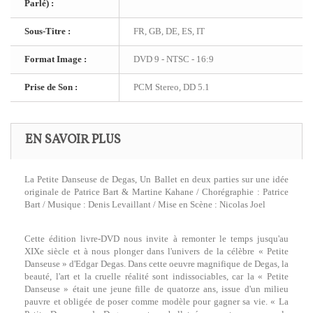
Parlé) :
Sous-Titre :
FR, GB, DE, ES, IT
Format Image :
DVD 9 - NTSC - 16:9
Prise de Son :
PCM Stereo, DD 5.1
EN SAVOIR PLUS
La Petite Danseuse de Degas, Un Ballet en deux parties sur une idée
originale de Patrice Bart & Martine Kahane / Chorégraphie : Patrice
Bart / Musique : Denis Levaillant / Mise en Scène : Nicolas Joel
Cette édition livre-DVD nous invite à remonter le temps jusqu'au
XIXe siècle et à nous plonger dans l'univers de la célèbre « Petite
Danseuse » d'Edgar Degas. Dans cette oeuvre magnifique de Degas, la
beauté, l'art et la cruelle réalité sont indissociables, car la « Petite
Danseuse » était une jeune fille de quatorze ans, issue d'un milieu
pauvre et obligée de poser comme modèle pour gagner sa vie. « La