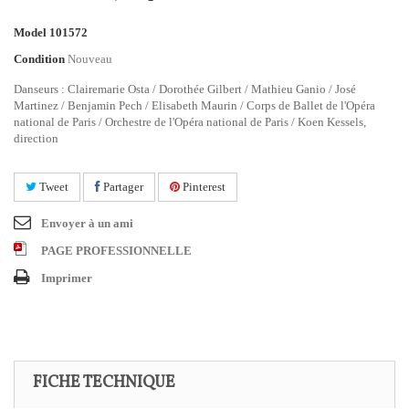
Model
101572
Condition
Nouveau
Danseurs : Clairemarie Osta / Dorothée Gilbert / Mathieu Ganio / José
Martinez / Benjamin Pech / Elisabeth Maurin / Corps de Ballet de l'Opéra
national de Paris / Orchestre de l'Opéra national de Paris / Koen Kessels,
direction
Tweet
Partager
Pinterest
Envoyer à un ami
PAGE PROFESSIONNELLE
Imprimer
FICHE TECHNIQUE