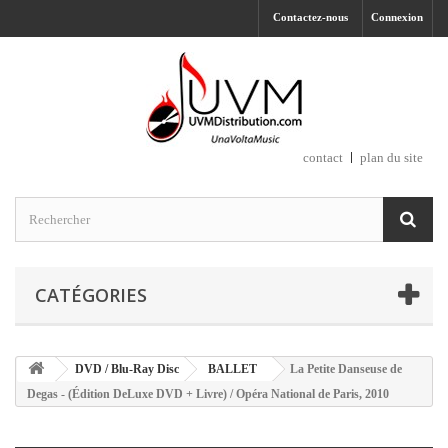
Contactez-nous
Connexion
contact
plan du site
CATÉGORIES
DVD / Blu-Ray Disc
BALLET
La Petite Danseuse de
Degas - (Édition DeLuxe DVD + Livre) / Opéra National de Paris, 2010