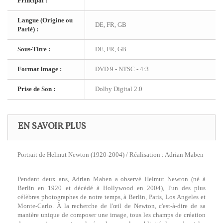
Principal :
Langue (Origine ou
DE, FR, GB
Parlé) :
Sous-Titre :
DE, FR, GB
Format Image :
DVD 9 - NTSC - 4:3
Prise de Son :
Dolby Digital 2.0
EN SAVOIR PLUS
Portrait de Helmut Newton (1920-2004) / Réalisation : Adrian Maben
Pendant deux ans, Adrian Maben a observé Helmut Newton (né à
Berlin en 1920 et décédé à Hollywood en 2004), l'un des plus
célèbres photographes de notre temps, à Berlin, Paris, Los Angeles et
Monte-Carlo. À la recherche de l'œil de Newton, c'est-à-dire de sa
manière unique de composer une image, tous les champs de création