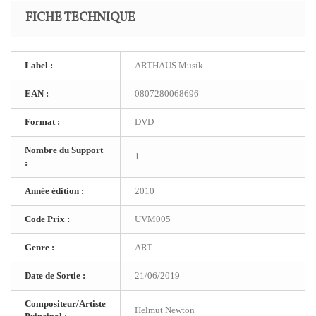
FICHE TECHNIQUE
Label :
ARTHAUS Musik
EAN :
0807280068696
Format :
DVD
Nombre du Support
1
:
Année édition :
2010
Code Prix :
UVM005
Genre :
ART
Date de Sortie :
21/06/2019
Compositeur/Artiste
Helmut Newton