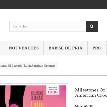
NOUVEAUTES
BAISSE DE PRIX
PRO
stones Of Legends / Latin American Crooners
Milestones Of 
American Cro
Model
600390