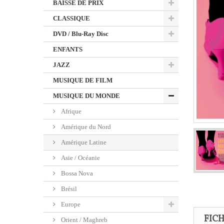
BAISSE DE PRIX
CLASSIQUE
DVD / Blu-Ray Disc
ENFANTS
JAZZ
MUSIQUE DE FILM
MUSIQUE DU MONDE
Afrique
Amérique du Nord
Amérique Latine
Asie / Océanie
Bossa Nova
Brésil
Europe
FIC
Orient / Maghreb