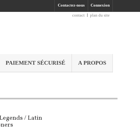
Contactez-nous
Connexion
contact
plan du site
PAIEMENT SÉCURISÉ
A PROPOS
Legends / Latin
oners