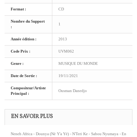
Format :
CD
Nombre du Support
1
:
Année édition :
2013
Code Prix :
UVM062
Genre :
MUSIQUE DU MONDE
Date de Sortie :
19/11/2021
Compositeur/Artiste
Ousman Danedjo
Principal :
EN SAVOIR PLUS
Neneh Africa - Dounya (Nè Y'a Yé) - N'Teri Ke - Sabou Nyumaya - En