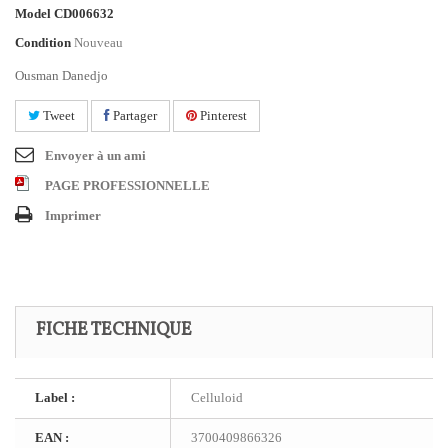
Model
CD006632
Condition
Nouveau
Ousman Danedjo
Tweet
Partager
Pinterest
Envoyer à un ami
PAGE PROFESSIONNELLE
Imprimer
FICHE TECHNIQUE
Label :
Celluloid
EAN :
3700409866326