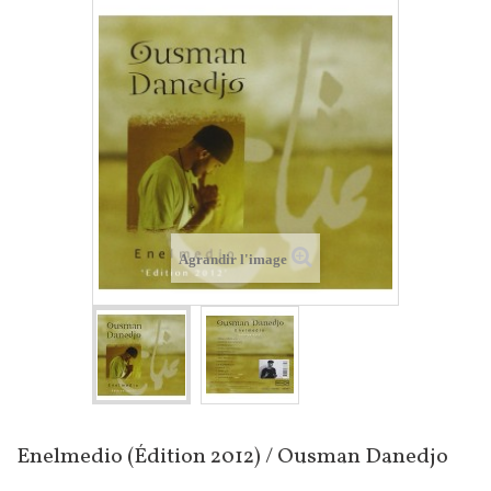
Agrandir l'image
Enelmedio (Édition 2012) / Ousman Danedjo