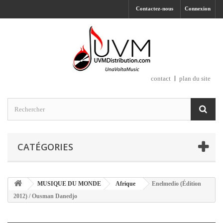
Contactez-nous
Connexion
contact
plan du site
CATÉGORIES
MUSIQUE DU MONDE
Afrique
Enelmedio (Édition
2012) / Ousman Danedjo