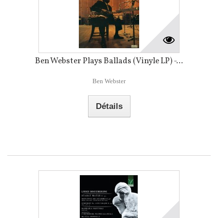
Ben Webster Plays Ballads (Vinyle LP) -...
Ben Webster
Détails