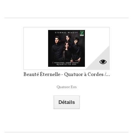
Beauté Éternelle - Quatuor à Cordes /...
Quatuor Eos
Détails