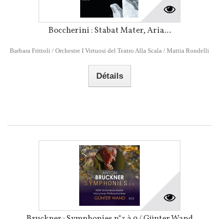
Boccherini : Stabat Mater, Aria...
Barbara Frittoli / Orchestre I Virtuosi del Teatro Alla Scala / Mattia Rondelli
Détails
Bruckner : Symphonies n°3 à 9 / Günter Wand