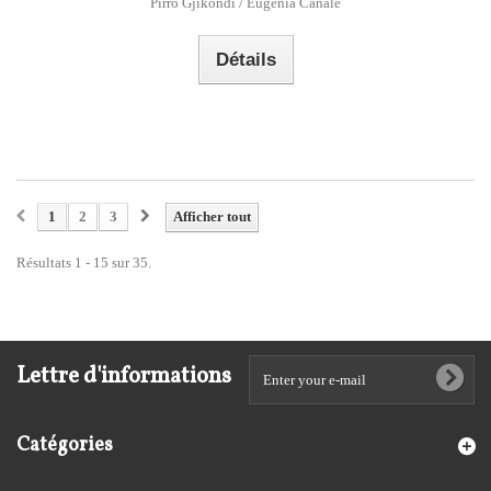
Pirro Gjikondi / Eugenia Canale
Détails
1
2
3
Afficher tout
Résultats 1 - 15 sur 35.
Lettre d'informations
Catégories