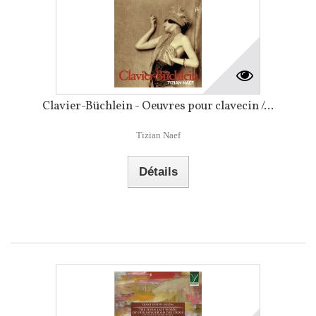
Clavier-Büchlein - Oeuvres pour clavecin /...
Tizian Naef
Détails