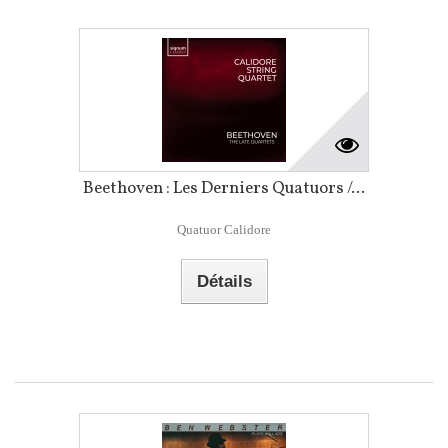
Beethoven : Les Derniers Quatuors /...
Quatuor Calidore
Détails