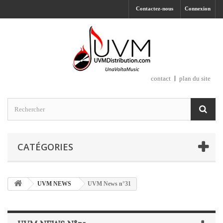
Contactez-nous
Connexion
contact
plan du site
CATÉGORIES
UVM NEWS
UVM News n°31