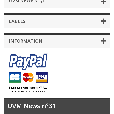
UVM NEWS N°31
LABELS
INFORMATION
UVM News n°31