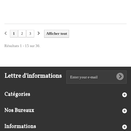
1
2
3
Afficher tout
Résultats 1 - 15 sur 36.
Lettre d'informations
Catégories
Nos Bureaux
Informations