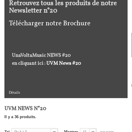
Retrouvez tous les produits de notre
Newsletter n°20
Télécharger notre Brochure
UnaVoltaMusic NEWS #20
en cliquant ici :
UVM News #20
Détails
UVM NEWS N°20
Il y a 36 produits.
Tri
Montrer
par page