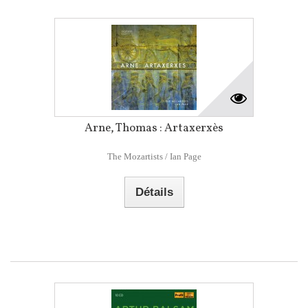
Arne, Thomas : Artaxerxès
The Mozartists / Ian Page
Détails