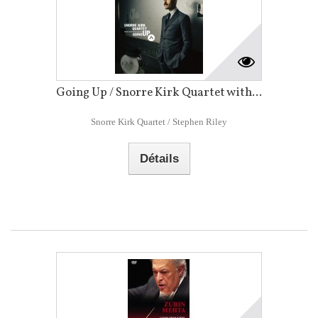
Going Up / Snorre Kirk Quartet with...
Snorre Kirk Quartet / Stephen Riley
Détails