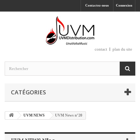
Contactez-nous
Connexion
contact
plan du site
CATÉGORIES
UVM NEWS
UVM News n°20