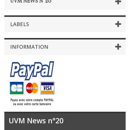
UVM NEWS N°20
LABELS
INFORMATION
UVM News n°20