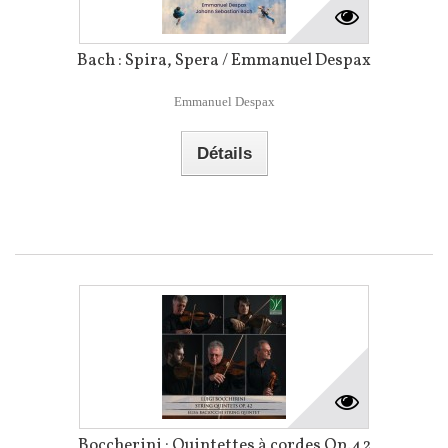
Bach : Spira, Spera / Emmanuel Despax
Emmanuel Despax
Détails
Boccherini : Quintettes à cordes Op.42