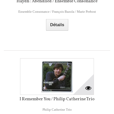
Haydn : Abendlied / Ensemble Consonance
Ensemble Consonance / François Bazola / Marie Perbost
Détails
I Remember You / Philip Catherine Trio
Philip Catherine Trio