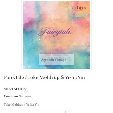
Agrandir l'image
Fairytale / Toke Møldrup & Yi-Jia Yin
Model
ALC0153
Condition
Nouveau
Toke Møldrup / Yi-Jia Yin