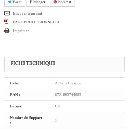
Tweet
Partager
Pinterest
Envoyer à un ami
PAGE PROFESSIONNELLE
Imprimer
FICHE TECHNIQUE
Label :
Aulicus Classics
EAN :
8721093744085
Format :
CD
Nombre du Support
1
: