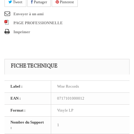
Tweet
Partager
Pinterest
Envoyer à un ami
PAGE PROFESSIONNELLE
Imprimer
FICHE TECHNIQUE
Label :
Wise Records
EAN :
0717101000012
Format :
Vinyle LP
Nombre du Support
1
: