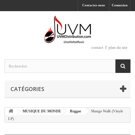
Contactez-nous
Connexion
contact
plan du site
CATÉGORIES
MUSIQUE DU MONDE
Reggae
Mango Walk (Vinyle
LP)