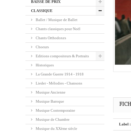
BAISSE DE PRIX
CLASSIQUE
Ballet / Musique de Ballet
Chants classiques pour Noël
Chants Orthodoxes
Choeurs
Editions compositeurs & Portraits
Historiques
La Grande Guerre 1914 - 1918
Lieder - Mélodies - Chansons
Musique Ancienne
Musique Baroque
FIC
Musique Contemporaine
Musique de Chambre
Label :
Musique du XXème siècle