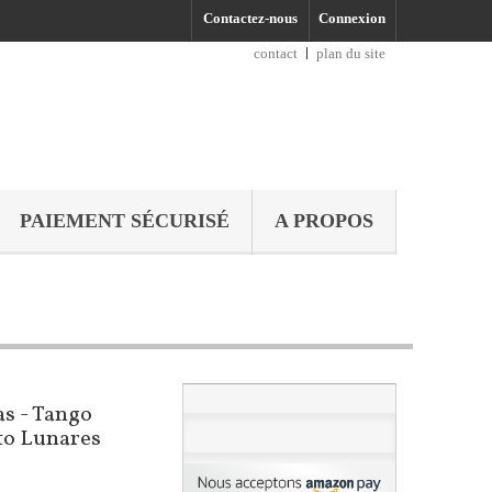
Contactez-nous
Connexion
contact
plan du site
PAIEMENT SÉCURISÉ
A PROPOS
s - Tango
eto Lunares