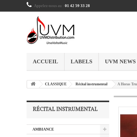
Appelez-nous au :
01 42 59 33 28
ACCUEIL
LABELS
UVM NEWS
CLASSIQUE
Récital instrumental
A Horas Tru
RÉCITAL INSTRUMENTAL
AMBIANCE