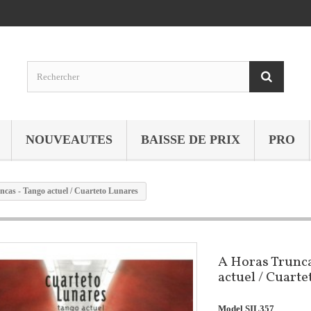
NOUVEAUTES
BAISSE DE PRIX
PRO
ncas - Tango actuel / Cuarteto Lunares
A Horas Trunca
actuel / Cuart
Model
SIL357