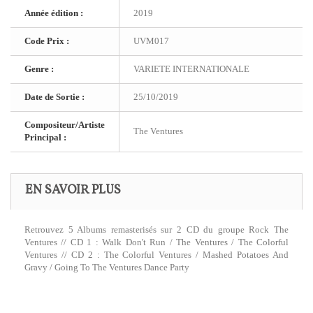
Année édition :
2019
Code Prix :
UVM017
Genre :
VARIETE INTERNATIONALE
Date de Sortie :
25/10/2019
Compositeur/Artiste
The Ventures
Principal :
EN SAVOIR PLUS
Retrouvez 5 Albums remasterisés sur 2 CD du groupe Rock The
Ventures // CD 1 : Walk Don't Run / The Ventures / The Colorful
Ventures // CD 2 : The Colorful Ventures / Mashed Potatoes And
Gravy / Going To The Ventures Dance Party