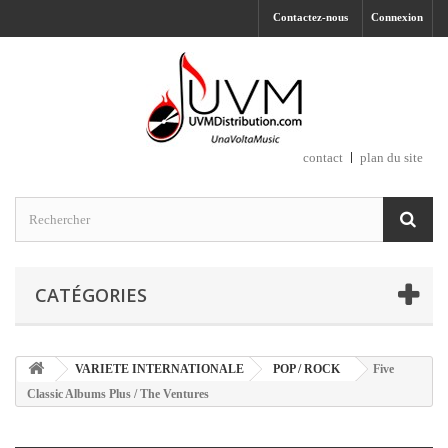
Contactez-nous
Connexion
contact
plan du site
CATÉGORIES
VARIETE INTERNATIONALE
POP / ROCK
Five
Classic Albums Plus / The Ventures