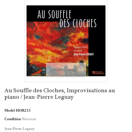
Agrandir l'image
Au Souffle des Cloches, Improvisations au
piano / Jean-Pierre Leguay
Model
HOR215
Condition
Nouveau
Jean-Pierre Leguay