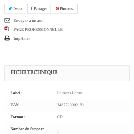
Tweet
Partager
Pinterest
Envoyer à un ami
PAGE PROFESSIONNELLE
Imprimer
FICHE TECHNIQUE
Label :
Editions Hortus
EAN :
3487720002151
Format :
CD
Nombre du Support
1