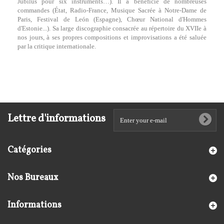
Jubilus pour six instruments…). Il a bénéficié de nombreuses
commandes (État, Radio-France, Musique Sacrée à Notre-Dame de
Paris, Festival de León (Espagne), Chœur National d'Hommes
d'Estonie...). Sa large discographie consacrée au répertoire du XVIIe à
nos jours, à ses propres compositions et improvisations a été saluée
par la critique internationale.
Lettre d'informations
Catégories
Nos Bureaux
Informations