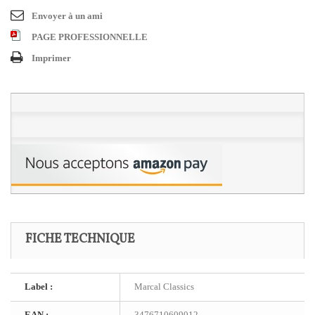
Envoyer à un ami
PAGE PROFESSIONNELLE
Imprimer
FICHE TECHNIQUE
Label :
Marcal Classics
EAN :
3476710609012