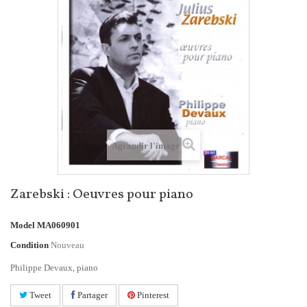
Agrandir l'image
Zarebski : Oeuvres pour piano
Model
MA060901
Condition
Nouveau
Philippe Devaux, piano
Tweet
Partager
Pinterest