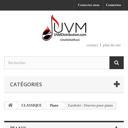
Contactez-nous
Connexion
contact
plan du site
CATÉGORIES
CLASSIQUE
Piano
Zarebski : Oeuvres pour piano