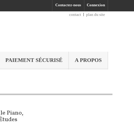
Contactez-nous
Connexion
contact
plan du site
PAIEMENT SÉCURISÉ
A PROPOS
le Piano,
 Études