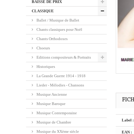
BAISSE DE PRIX
CLASSIQUE
Ballet / Musique de Ballet
Chants classiques pour Noël
Chants Orthodoxes
Choeurs
Editions compositeurs & Portraits
Historiques
La Grande Guerre 1914 - 1918
Lieder - Mélodies - Chansons
Musique Ancienne
FIC
Musique Baroque
Musique Contemporaine
Label :
Musique de Chambre
Musique du XXème siècle
EAN :