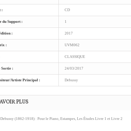
 :
CD
 du Support :
1
dition :
2017
ix :
UVM062
:
CLASSIQUE
 Sortie :
24/03/2017
teur/Artiste Principal :
Debussy
AVOIR PLUS
Debussy (1862-1918) : Pour le Piano, Estampes, Les Études Livre 1 et Livre 2