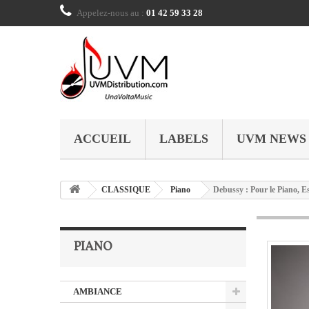
Appelez-nous au :
01 42 59 33 28
ACCUEIL
LABELS
UVM NEWS
CLASSIQUE
Piano
Debussy : Pour le Piano, 
PIANO
AMBIANCE