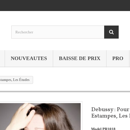
NOUVEAUTES
BAISSE DE PRIX
PRO
Estampes, Les Études
Debussy : Pour 
Estampes, Les
Model
PR1018