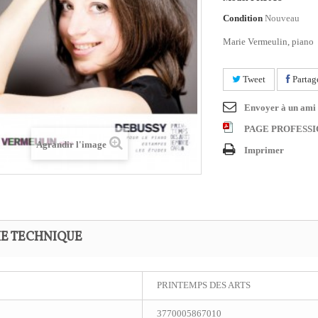
Condition
Nouveau
Marie Vermeulin, piano
Tweet
Partag
Envoyer à un ami
PAGE PROFESS
Agrandir l'image
Imprimer
HE TECHNIQUE
PRINTEMPS DES ARTS
3770005867010