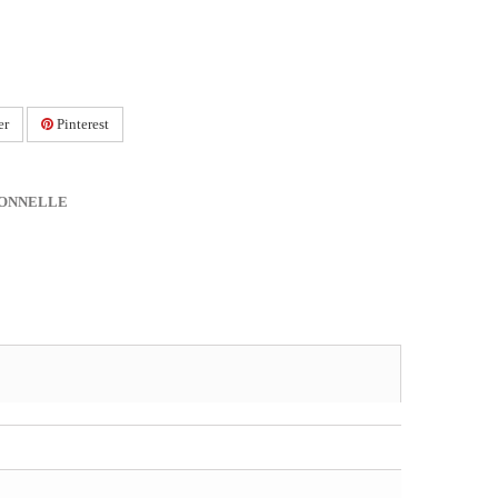
er
Pinterest
IONNELLE