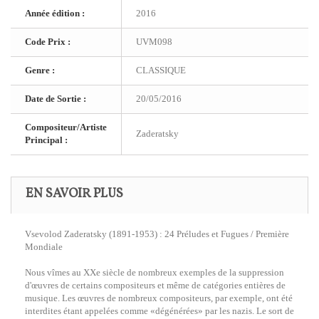
Année édition :
2016
Code Prix :
UVM098
Genre :
CLASSIQUE
Date de Sortie :
20/05/2016
Compositeur/Artiste
Zaderatsky
Principal :
EN SAVOIR PLUS
Vsevolod Zaderatsky (1891-1953) : 24 Préludes et Fugues / Première
Mondiale
Nous vîmes au XXe siècle de nombreux exemples de la suppression
d'œuvres de certains compositeurs et même de catégories entières de
musique. Les œuvres de nombreux compositeurs, par exemple, ont été
interdites étant appelées comme «dégénérées» par les nazis. Le sort de