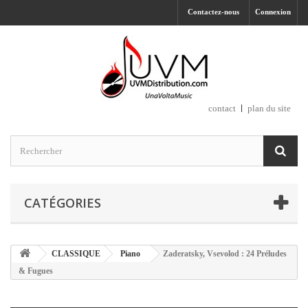
Contactez-nous
Connexion
contact
plan du site
CATÉGORIES
CLASSIQUE
Piano
Zaderatsky, Vsevolod : 24 Préludes
& Fugues