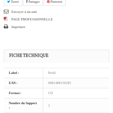
Tweet
Partager
Pinterest
Envoyer à un ami
PAGE PROFESSIONNELLE
Imprimer
FICHE TECHNIQUE
Label :
Profil
EAN :
0881488150285
Format :
CD
Nombre du Support
2
: