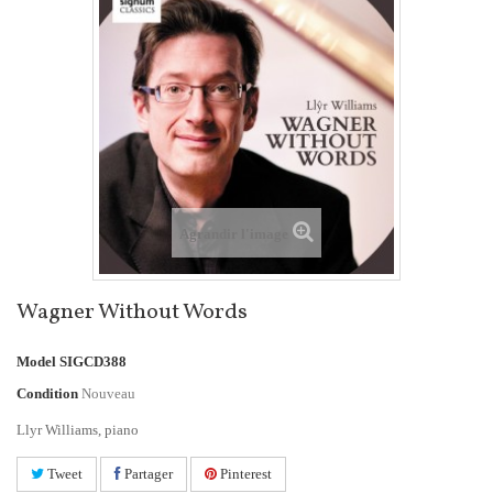
Agrandir l'image
Wagner Without Words
Model
SIGCD388
Condition
Nouveau
Llyr Williams, piano
Tweet
Partager
Pinterest