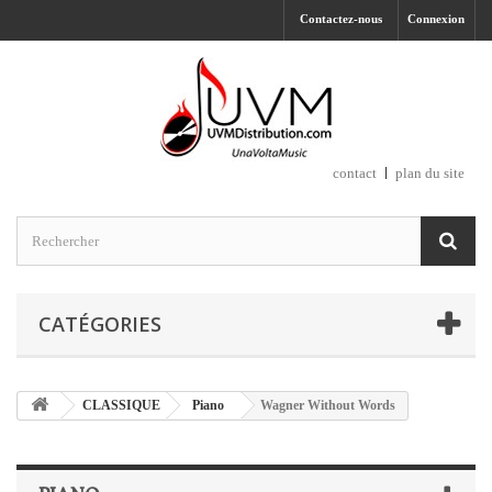
Contactez-nous
Connexion
contact
plan du site
CATÉGORIES
CLASSIQUE
Piano
Wagner Without Words