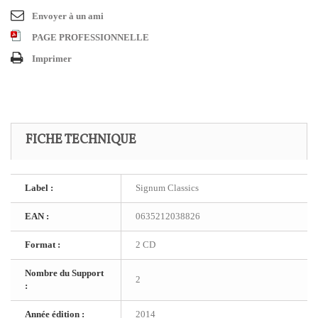
Envoyer à un ami
PAGE PROFESSIONNELLE
Imprimer
FICHE TECHNIQUE
Label :
Signum Classics
EAN :
0635212038826
Format :
2 CD
Nombre du Support
2
:
Année édition :
2014