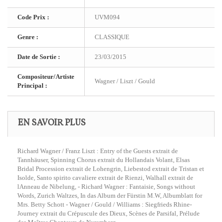
Code Prix :
UVM094
Genre :
CLASSIQUE
Date de Sortie :
23/03/2015
Compositeur/Artiste
Wagner / Liszt / Gould
Principal :
EN SAVOIR PLUS
Richard Wagner / Franz Liszt : Entry of the Guests extrait de
Tannhäuser, Spinning Chorus extrait du Hollandais Volant, Elsas
Bridal Procession extrait de Lohengrin, Liebestod extrait de Tristan et
Isolde, Santo spirito cavaliere extrait de Rienzi, Walhall extrait de
lAnneau de Nibelung, - Richard Wagner : Fantaisie, Songs without
Words, Zurich Waltzes, In das Album der Fürstin M.W, Albumblatt for
Mrs. Betty Schott - Wagner / Gould / Williams : Siegfrieds Rhine-
Journey extrait du Crépuscule des Dieux, Scènes de Parsifal, Prélude