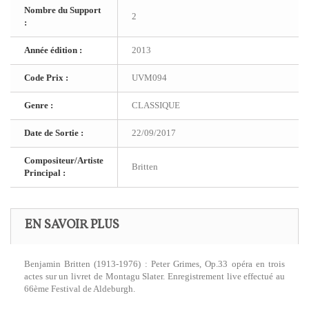
Nombre du Support
2
:
Année édition :
2013
Code Prix :
UVM094
Genre :
CLASSIQUE
Date de Sortie :
22/09/2017
Compositeur/Artiste
Britten
Principal :
EN SAVOIR PLUS
Benjamin Britten (1913-1976) : Peter Grimes, Op.33 opéra en trois
actes sur un livret de Montagu Slater. Enregistrement live effectué au
66ème Festival de Aldeburgh.