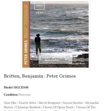
Agrandir l'image
Britten, Benjamin : Peter Grimes
Model
SIGCD348
Condition
Nouveau
Alan Oke / Giselle Allen / David Kempster / Gaynor Keeble / Alexandra
Hutton / Charmian Bedford / Chorus Of Opera North / Chorus Of The