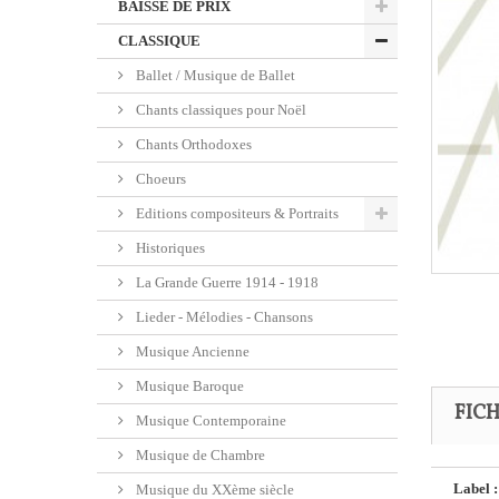
BAISSE DE PRIX
CLASSIQUE
Ballet / Musique de Ballet
Chants classiques pour Noël
Chants Orthodoxes
Choeurs
Editions compositeurs & Portraits
Historiques
La Grande Guerre 1914 - 1918
Lieder - Mélodies - Chansons
Musique Ancienne
Musique Baroque
FIC
Musique Contemporaine
Musique de Chambre
Label :
Musique du XXème siècle