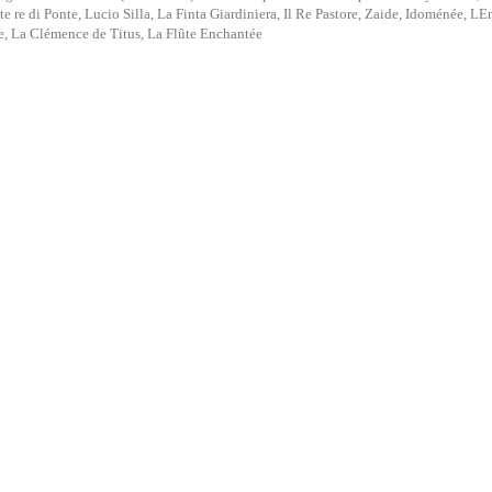
te re di Ponte, Lucio Silla, La Finta Giardiniera, Il Re Pastore, Zaide, Idoménée, 
te, La Clémence de Titus, La Flûte Enchantée