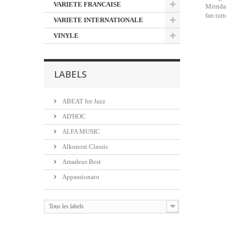
VARIETE FRANCAISE
Mitrida
fan tut
VARIETE INTERNATIONALE
VINYLE
LABELS
ABEAT for Jazz
AD'HOC
ALFA MUSIC
Alkonost Classic
Amadeus Best
Appassionato
Tous les labels