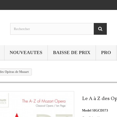
NOUVEAUTES
BAISSE DE PRIX
PRO
 des Opéras de Mozart
Le A à Z des O
Model
SIGCD373