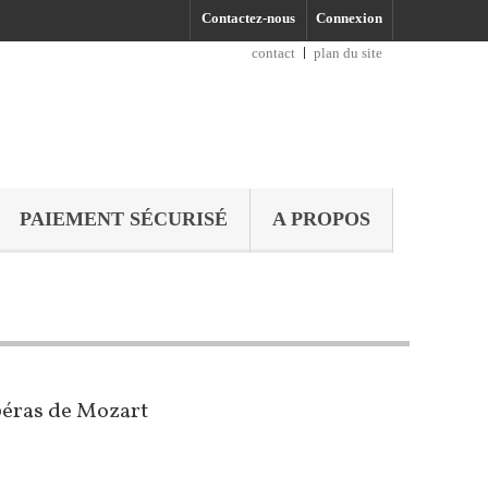
Contactez-nous
Connexion
contact
plan du site
PAIEMENT SÉCURISÉ
A PROPOS
péras de Mozart