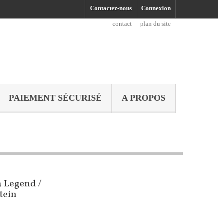
Contactez-nous
Connexion
contact
plan du site
PAIEMENT SÉCURISÉ
A PROPOS
a Legend /
tein