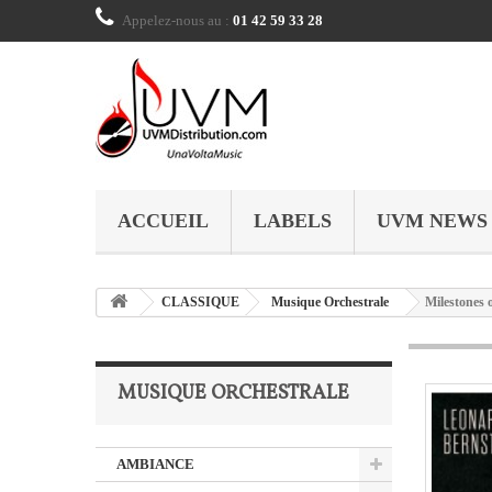
Appelez-nous au :
01 42 59 33 28
ACCUEIL
LABELS
UVM NEWS
CLASSIQUE
Musique Orchestrale
Milestones 
MUSIQUE ORCHESTRALE
AMBIANCE