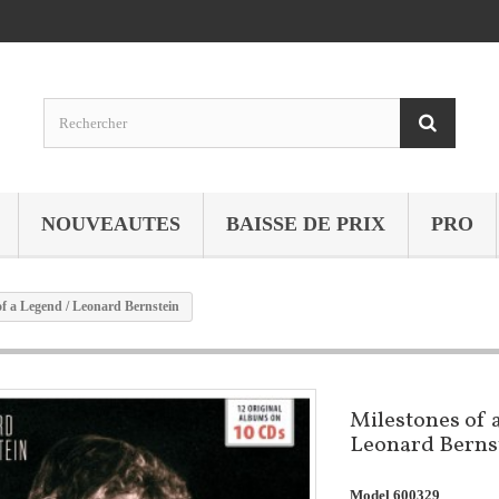
NOUVEAUTES
BAISSE DE PRIX
PRO
of a Legend / Leonard Bernstein
Milestones of 
Leonard Berns
Model
600329