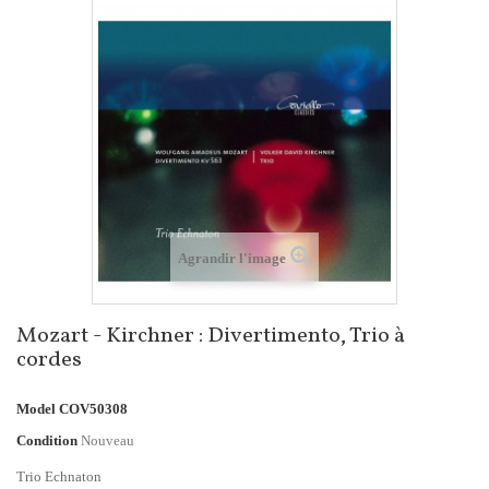
Agrandir l'image
Mozart - Kirchner : Divertimento, Trio à
cordes
Model
COV50308
Condition
Nouveau
Trio Echnaton