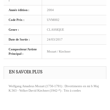
:
Année édition :
2004
Code Prix :
UVM002
Genre :
CLASSIQUE
Date de Sortie :
24/03/2017
Compositeur/Artiste
Mozart / Kirchner
Principal :
EN SAVOIR PLUS
Wolfgang Amadeus Mozart (1756-1791) : Divertimento en mi b Maj
K.563 - Volker David Kirchner (1942-*) : Trio à cordes