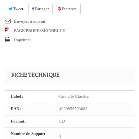
Tweet
Partager
Pinterest
Envoyer à un ami
PAGE PROFESSIONNELLE
Imprimer
FICHE TECHNIQUE
Label :
Coviello Classics
EAN :
4039956503088
Format :
CD
Nombre du Support
1