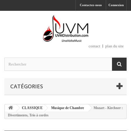
Contactez-nous
Connexion
contact
plan du site
CATÉGORIES
CLASSIQUE
Musique de Chambre
Mozart - Kirchner :
Divertimento, Trio à cordes