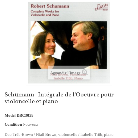
Agrandir l'image
Schumann : Intégrale de l'Ooeuvre pour
violoncelle et piano
Model
DRC3059
Condition
Nouveau
Duo Trüb-Brown / Niall Brown, violoncelle / Isabelle Trüb, piano