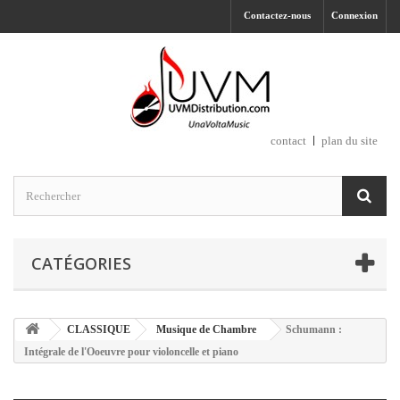
Contactez-nous
Connexion
contact
plan du site
CATÉGORIES
CLASSIQUE
Musique de Chambre
Schumann :
Intégrale de l'Ooeuvre pour violoncelle et piano