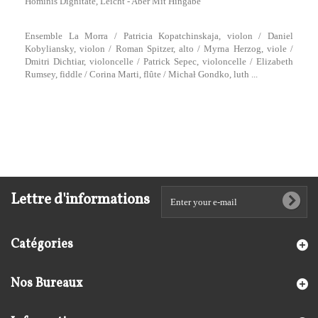
Hominis Dignitate, Leicht - Aber Mit Hingabe
Ensemble La Morra / Patricia Kopatchinskaja, violon / Daniel
Kobyliansky, violon / Roman Spitzer, alto / Myrna Herzog, viole /
Dmitri Dichtiar, violoncelle / Patrick Sepec, violoncelle / Elizabeth
Rumsey, fiddle / Corina Marti, flûte / Michał Gondko, luth ...
Lettre d'informations
Catégories
Nos Bureaux