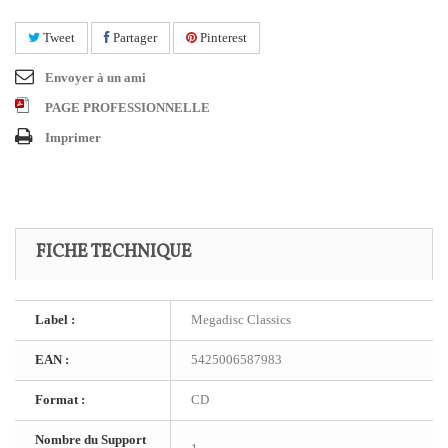
Tweet
Partager
Pinterest
Envoyer à un ami
PAGE PROFESSIONNELLE
Imprimer
FICHE TECHNIQUE
Label :
Megadisc Classics
EAN :
5425006587983
Format :
CD
Nombre du Support