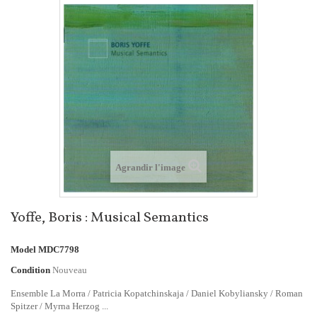
Agrandir l'image
Yoffe, Boris : Musical Semantics
Model
MDC7798
Condition
Nouveau
Ensemble La Morra / Patricia Kopatchinskaja / Daniel Kobyliansky / Roman
Spitzer / Myrna Herzog ...