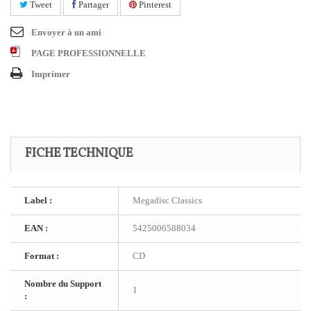
Tweet
Partager
Pinterest
Envoyer à un ami
PAGE PROFESSIONNELLE
Imprimer
FICHE TECHNIQUE
Label :
Megadisc Classics
EAN :
5425006588034
Format :
CD
Nombre du Support
1
: