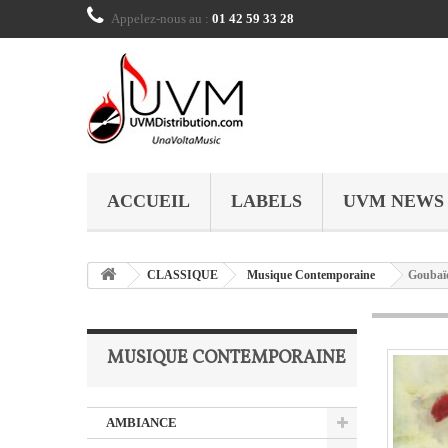
Appelez-nous au :
01 42 59 33 28
ACCUEIL
LABELS
UVM NEWS
CLASSIQUE
Musique Contemporaine
Goubaïd
MUSIQUE CONTEMPORAINE
AMBIANCE