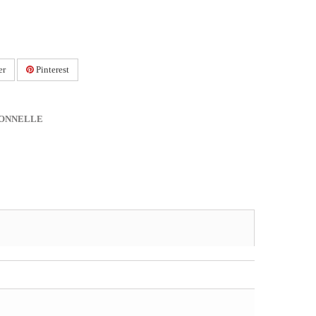
er
Pinterest
IONNELLE