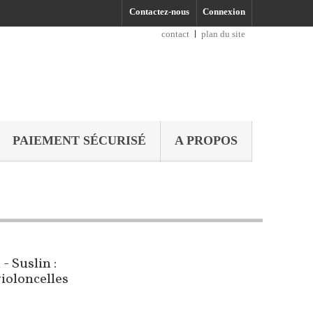
Contactez-nous
Connexion
contact
plan du site
PAIEMENT SÉCURISÉ
A PROPOS
- Suslin :
ioloncelles