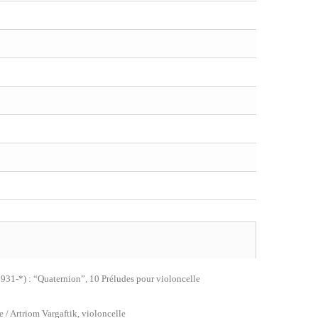
931-*) : “Quaternion”, 10 Préludes pour violoncelle
 / Artriom Vargaftik, violoncelle