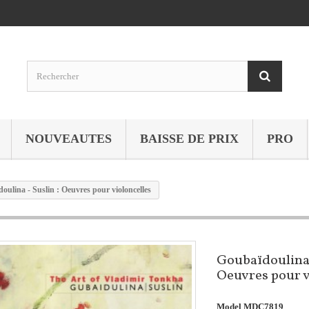
NOUVEAUTES
BAISSE DE PRIX
PRO
oulina - Suslin : Oeuvres pour violoncelles
Goubaïdoulina 
Oeuvres pour v
Model
MDC7819