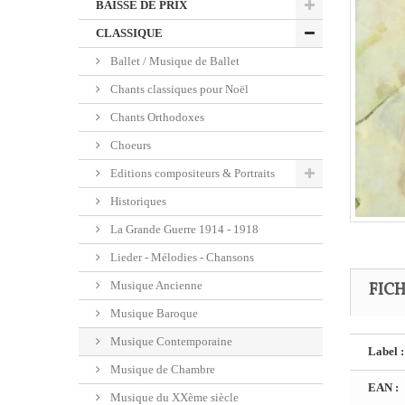
BAISSE DE PRIX
CLASSIQUE
Ballet / Musique de Ballet
Chants classiques pour Noël
Chants Orthodoxes
Choeurs
Editions compositeurs & Portraits
Historiques
La Grande Guerre 1914 - 1918
Lieder - Mélodies - Chansons
Musique Ancienne
FIC
Musique Baroque
Musique Contemporaine
Label :
Musique de Chambre
EAN :
Musique du XXème siècle