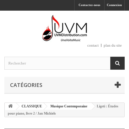
Contactez-nous
Connexion
contact
plan du site
CATÉGORIES
CLASSIQUE
Musique Contemporaine
Ligeti : Études
pour piano, livre 2 / Jan Michiels