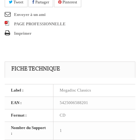
Tweet
Partager
Pinterest
Envoyer à un ami
PAGE PROFESSIONNELLE
Imprimer
FICHE TECHNIQUE
Label :
Megadisc Classics
EAN :
5425006588201
Format :
CD
Nombre du Support
1
: