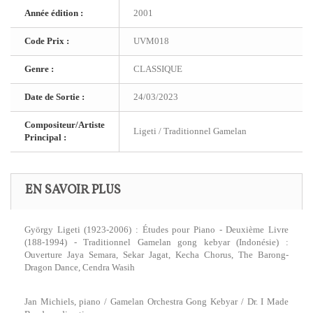
Année édition :
2001
Code Prix :
UVM018
Genre :
CLASSIQUE
Date de Sortie :
24/03/2023
Compositeur/Artiste
Ligeti / Traditionnel Gamelan
Principal :
EN SAVOIR PLUS
György Ligeti (1923-2006) : Études pour Piano - Deuxième Livre
(188-1994) - Traditionnel Gamelan gong kebyar (Indonésie) :
Ouverture Jaya Semara, Sekar Jagat, Kecha Chorus, The Barong-
Dragon Dance, Cendra Wasih
Jan Michiels, piano / Gamelan Orchestra Gong Kebyar / Dr. I Made