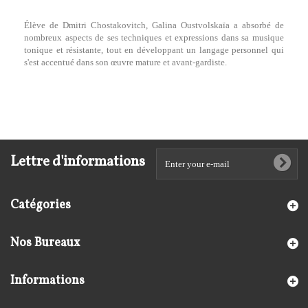
Élève de Dmitri Chostakovitch, Galina Oustvolskaïa a absorbé de
nombreux aspects de ses techniques et expressions dans sa musique
tonique et résistante, tout en développant un langage personnel qui
s'est accentué dans son œuvre mature et avant-gardiste.
Lettre d'informations
Catégories
Nos Bureaux
Informations