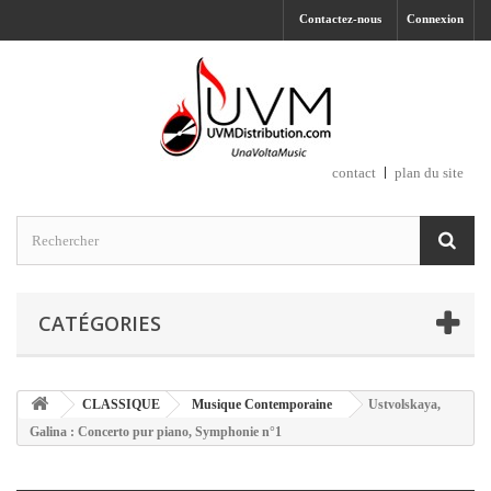
Contactez-nous
Connexion
contact
plan du site
CATÉGORIES
CLASSIQUE
Musique Contemporaine
Ustvolskaya,
Galina : Concerto pur piano, Symphonie n°1