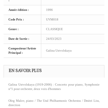
:
Année édition :
1996
Code Prix :
UVM018
Genre :
CLASSIQUE
Date de Sortie :
24/03/2023
Compositeur/Artiste
Galina Ustvolskaya
Principal :
EN SAVOIR PLUS
Galina Ustvolskaya (1919-2006) : Concerto pour piano, Symphonie
n°1 pour orchestre, deux voix d'hommes
Oleg Malov, piano / The Ural Philharmonic Orchestra / Dmitri Liss,
direction