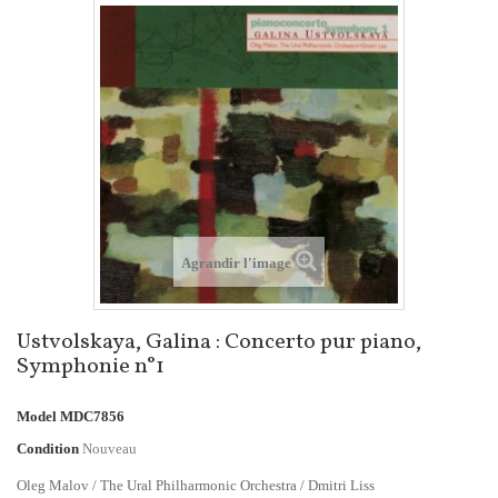
Agrandir l'image
Ustvolskaya, Galina : Concerto pur piano,
Symphonie n°1
Model
MDC7856
Condition
Nouveau
Oleg Malov / The Ural Philharmonic Orchestra / Dmitri Liss