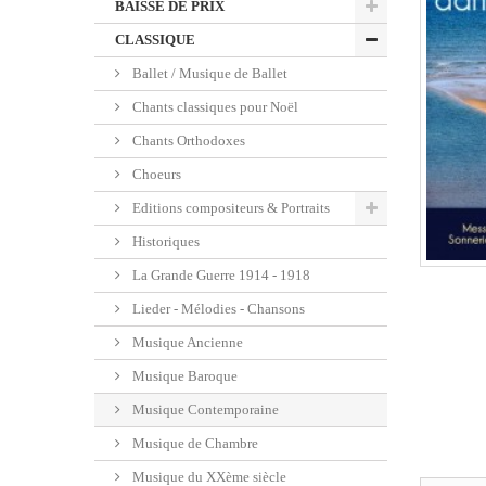
BAISSE DE PRIX
CLASSIQUE
Ballet / Musique de Ballet
Chants classiques pour Noël
Chants Orthodoxes
Choeurs
Editions compositeurs & Portraits
Historiques
La Grande Guerre 1914 - 1918
Lieder - Mélodies - Chansons
Musique Ancienne
Musique Baroque
Musique Contemporaine
Musique de Chambre
Musique du XXème siècle