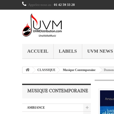
Appelez-nous au :
01 42 59 33 28
ACCUEIL
LABELS
UVM NEWS
CLASSIQUE
Musique Contemporaine
Dumond,
MUSIQUE CONTEMPORAINE
AMBIANCE