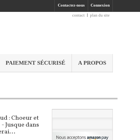
Contactez-nous
Connexion
contact
plan du site
PAIEMENT SÉCURISÉ
A PROPOS
d : Choeur et
 - Jusque dans
erai...