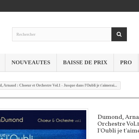
NOUVEAUTES
BAISSE DE PRIX
PRO
 Arnaud : Choeur et Orchestre Vol.1 - Jusque dans l'Oubli je t'aimerai...
Dumond, Arnau
Orchestre Vol.1
l'Oubli je t'aim