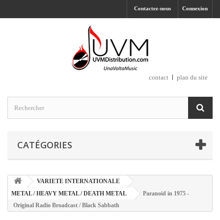
Contactez-nous
Connexion
contact
plan du site
CATÉGORIES
VARIETE INTERNATIONALE
METAL / HEAVY METAL / DEATH METAL
Paranoid in 1975 -
Original Radio Broadcast / Black Sabbath