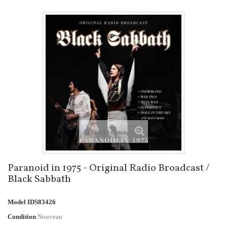
Agrandir l'image
Paranoid in 1975 - Original Radio Broadcast /
Black Sabbath
Model
IDS83426
Condition
Nouveau