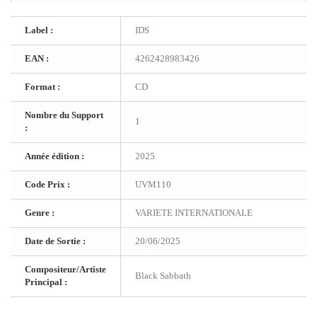
Label :
IDS
EAN :
4262428983426
Format :
CD
Nombre du Support
1
:
Année édition :
2025
Code Prix :
UVM110
Genre :
VARIETE INTERNATIONALE
Date de Sortie :
20/06/2025
Compositeur/Artiste
Black Sabbath
Principal :