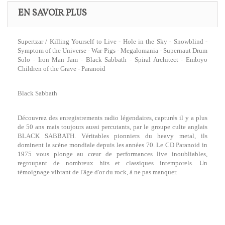
EN SAVOIR PLUS
Supertzar / Killing Yourself to Live - Hole in the Sky - Snowblind -
Symptom of the Universe - War Pigs - Megalomania - Supernaut Drum
Solo - Iron Man Jam - Black Sabbath - Spiral Architect - Embryo
Children of the Grave - Paranoid
Black Sabbath
Découvrez des enregistrements radio légendaires, capturés il y a plus
de 50 ans mais toujours aussi percutants, par le groupe culte anglais
BLACK SABBATH. Véritables pionniers du heavy metal, ils
dominent la scène mondiale depuis les années 70. Le CD Paranoid in
1975 vous plonge au cœur de performances live inoubliables,
regroupant de nombreux hits et classiques intemporels. Un
témoignage vibrant de l'âge d'or du rock, à ne pas manquer.