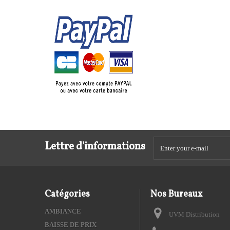
Lettre d'informations
Catégories
Nos Bureaux
AMBIANCE
UVM Distribution
BAISSE DE PRIX