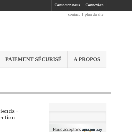
Contactez-nous
Connexion
contact
plan du site
PAIEMENT SÉCURISÉ
A PROPOS
iends -
ection