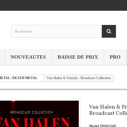
NOUVEAUTES
BAISSE DE PRIX
PRO
METAL / DEATH METAL
Van Halen & Friends - Broadcast Collection
Van Halen & Fr
Broadcast Coll
Model
IDS83549