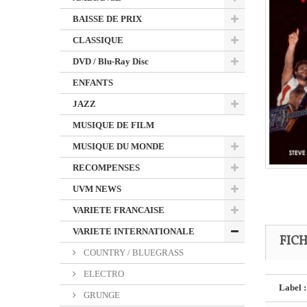
BAISSE DE PRIX
CLASSIQUE
DVD / Blu-Ray Disc
ENFANTS
JAZZ
MUSIQUE DE FILM
MUSIQUE DU MONDE
RECOMPENSES
UVM NEWS
VARIETE FRANCAISE
VARIETE INTERNATIONALE
FIC
COUNTRY / BLUEGRASS
ELECTRO
Label :
GRUNGE