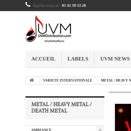
Appelez-nous au :
01 42 59 33 28
ACCUEIL
LABELS
UVM NEWS
VARIETE INTERNATIONALE
METAL / HEAVY 
METAL / HEAVY METAL /
DEATH METAL
AMBIANCE