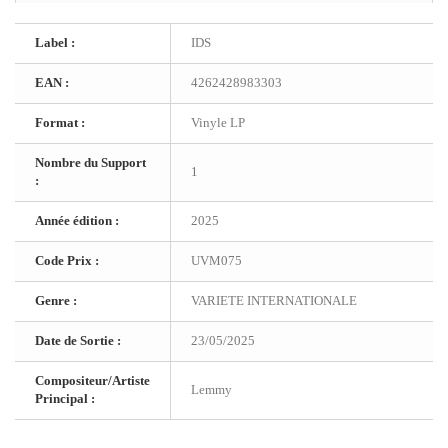
Label :
IDS
EAN :
4262428983303
Format :
Vinyle LP
Nombre du Support
1
:
Année édition :
2025
Code Prix :
UVM075
Genre :
VARIETE INTERNATIONALE
Date de Sortie :
23/05/2025
Compositeur/Artiste
Lemmy
Principal :