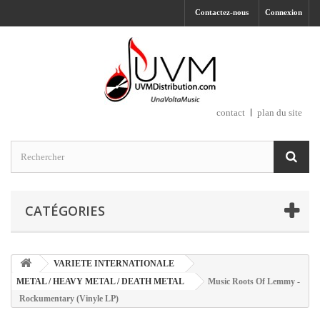
Contactez-nous
Connexion
contact
plan du site
CATÉGORIES
VARIETE INTERNATIONALE
METAL / HEAVY METAL / DEATH METAL
Music Roots Of Lemmy -
Rockumentary (Vinyle LP)