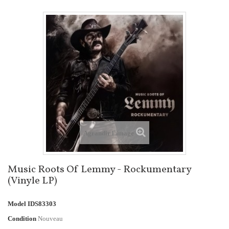
Agrandir l'image
Music Roots Of Lemmy - Rockumentary
(Vinyle LP)
Model
IDS83303
Condition
Nouveau