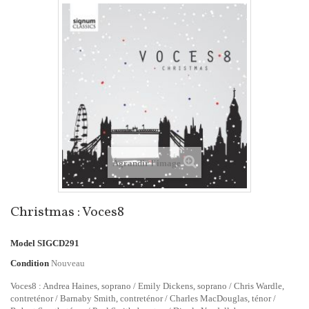
Agrandir l'image
Christmas : Voces8
Model
SIGCD291
Condition
Nouveau
Voces8 : Andrea Haines, soprano / Emily Dickens, soprano / Chris Wardle,
contreténor / Barnaby Smith, contreténor / Charles MacDouglas, ténor /