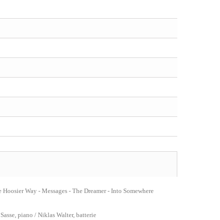
he Hoosier Way - Messages - The Dreamer - Into Somewhere
asse, piano / Niklas Walter, batterie