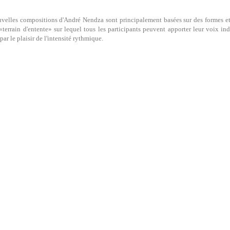
velles compositions d'André Nendza sont principalement basées sur des formes e
 «terrain d'entente» sur lequel tous les participants peuvent apporter leur voix ind
par le plaisir de l'intensité rythmique.