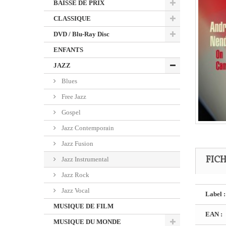
BAISSE DE PRIX
CLASSIQUE
DVD / Blu-Ray Disc
ENFANTS
JAZZ
Blues
Free Jazz
Gospel
Jazz Contemporain
Jazz Fusion
FIC
Jazz Instrumental
Jazz Rock
Jazz Vocal
Label :
MUSIQUE DE FILM
EAN :
MUSIQUE DU MONDE