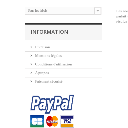
Tous les labels
Les nou
parfait
résolus 
INFORMATION
Livraison
Mentions légales
Conditions d'utilisation
A propos
Paiement sécurisé