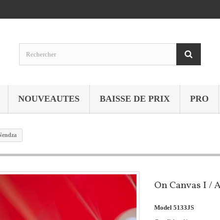
NOUVEAUTES
BAISSE DE PRIX
PRO
Nendza
On Canvas I /
Model
5133JS