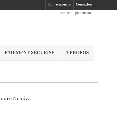
Contactez-nous
Connexion
contact
plan du site
PAIEMENT SÉCURISÉ
A PROPOS
 André Nendza