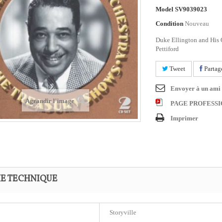
Model
SV9039023
Condition
Nouveau
Duke Ellington and His O
Pettiford
Tweet
Partag
Envoyer à un ami
Agrandir l'image
PAGE PROFESS
Imprimer
HE TECHNIQUE
Storyville