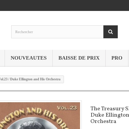
NOUVEAUTES
BAISSE DE PRIX
PRO
l.23 / Duke Ellington and His Orchestra
The Treasury S
Duke Ellington
Orchestra