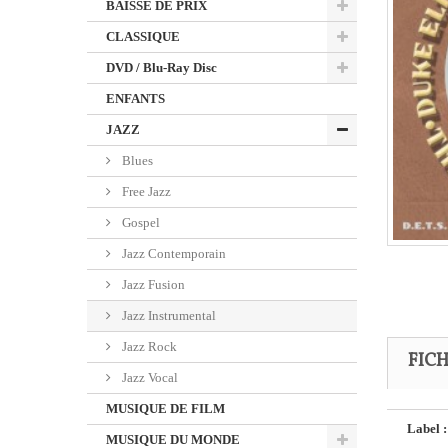
BAISSE DE PRIX
CLASSIQUE
DVD / Blu-Ray Disc
ENFANTS
JAZZ
Blues
Free Jazz
Gospel
Jazz Contemporain
Jazz Fusion
Jazz Instrumental
Jazz Rock
FIC
Jazz Vocal
MUSIQUE DE FILM
Label :
MUSIQUE DU MONDE