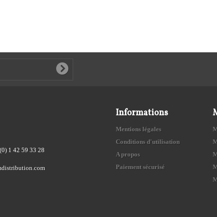
Informations
Mentions légales
M
Conditions d'utilisation
M
(0) 1 42 59 33 28
A propos
M
Paiement sécurisé
M
distribution.com
M