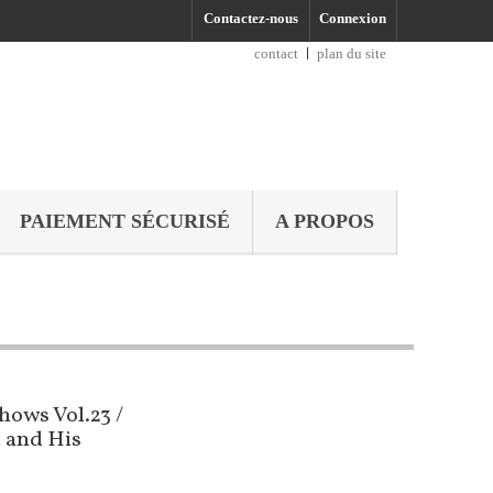
Contactez-nous
Connexion
contact
plan du site
PAIEMENT SÉCURISÉ
A PROPOS
hows Vol.23 /
 and His