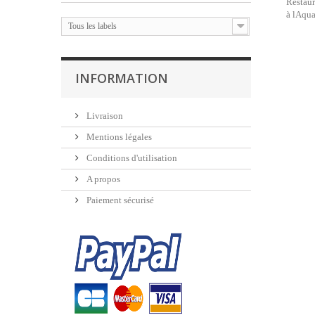
Restaur
à lAqua
Tous les labels
INFORMATION
Livraison
Mentions légales
Conditions d'utilisation
A propos
Paiement sécurisé