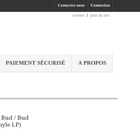
Contactez-nous
Connexion
contact
plan du site
PAIEMENT SÉCURISÉ
A PROPOS
 Bud / Bud
nyle LP)