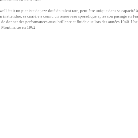
ell était un pianiste de jazz doté dn talent rare, peut-être unique dans sa capacité 
n inattendue, sa carrière a connu un renouveau sporadique après son passage en Fra
 de donner des performances aussi brillante et fluide que lors des années 1940. Une
s Montmartre en 1962.