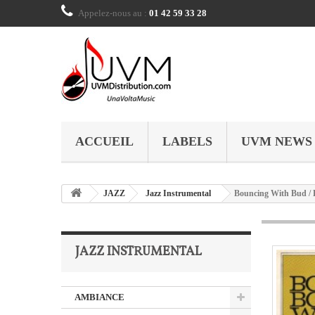
Appelez-nous au :
01 42 59 33 28
ACCUEIL
LABELS
UVM NEWS
JAZZ
Jazz Instrumental
Bouncing With Bud / B
JAZZ INSTRUMENTAL
AMBIANCE