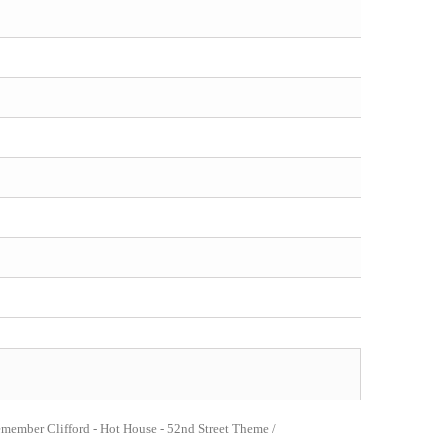
emember Clifford - Hot House - 52nd Street Theme /