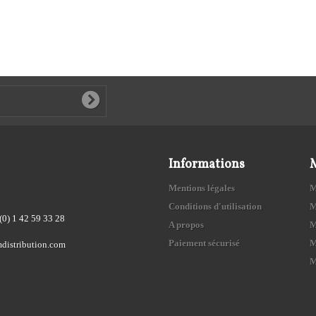
Informations
Mentions légales
M
Conditions d'utilisation
M
(0) 1 42 59 33 28
A propos
M
Paiement sécurisé
M
distribution.com
M