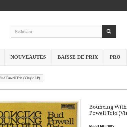
NOUVEAUTES
BAISSE DE PRIX
PRO
ud Powell Trio (Vinyle LP)
Bouncing With
Powell Trio (Vi
Model
6017005