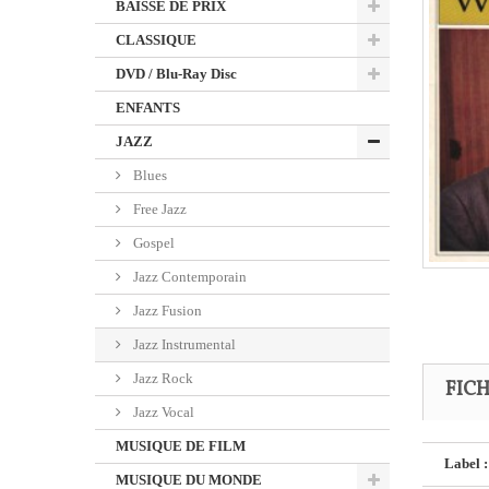
BAISSE DE PRIX
CLASSIQUE
DVD / Blu-Ray Disc
ENFANTS
JAZZ
Blues
Free Jazz
Gospel
Jazz Contemporain
Jazz Fusion
Jazz Instrumental
Jazz Rock
FIC
Jazz Vocal
MUSIQUE DE FILM
Label :
MUSIQUE DU MONDE