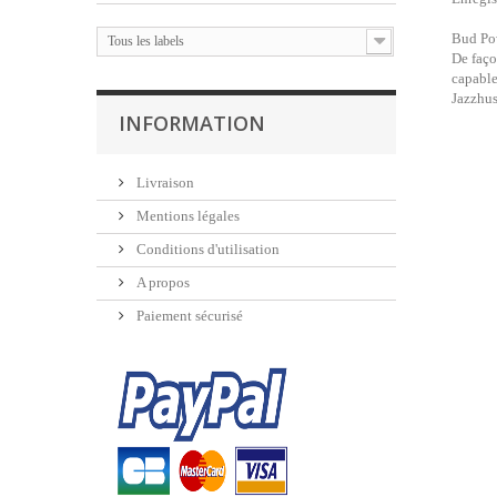
Bud Pow
Tous les labels
De faço
capable
Jazzhu
INFORMATION
Livraison
Mentions légales
Conditions d'utilisation
A propos
Paiement sécurisé