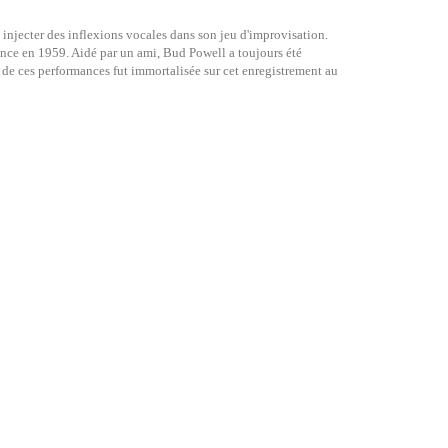
à injecter des inflexions vocales dans son jeu d'improvisation.
nce en 1959. Aidé par un ami, Bud Powell a toujours été
 de ces performances fut immortalisée sur cet enregistrement au