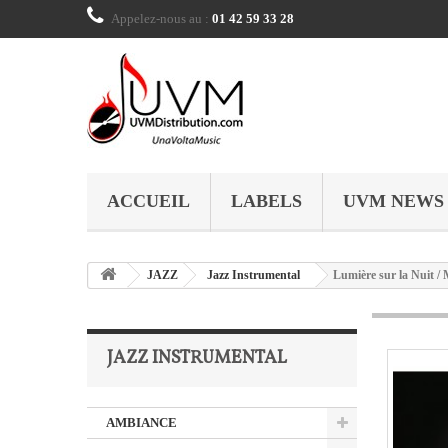
Appelez-nous au :
01 42 59 33 28
ACCUEIL
LABELS
UVM NEWS
JAZZ
Jazz Instrumental
Lumière sur la Nuit / 
JAZZ INSTRUMENTAL
AMBIANCE