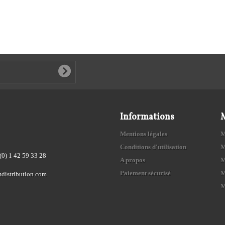
Informations
Mentions légales
M
Conditions d'utilisation
M
(0) 1 42 59 33 28
A propos
M
Paiement sécurisé
M
distribution.com
M