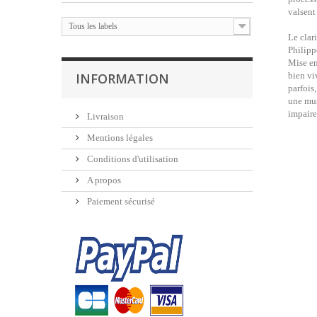
valsent 
Tous les labels
Le clar
Philipp
Mise en
INFORMATION
bien vi
parfois
une mus
impaire
Livraison
Mentions légales
Conditions d'utilisation
A propos
Paiement sécurisé