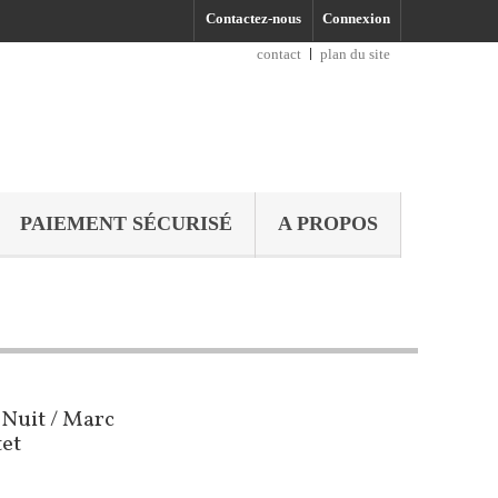
Contactez-nous
Connexion
contact
plan du site
PAIEMENT SÉCURISÉ
A PROPOS
 Nuit / Marc
tet