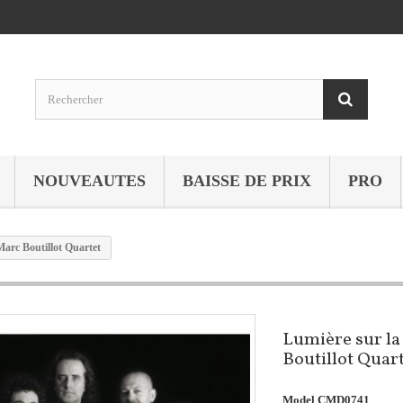
NOUVEAUTES
BAISSE DE PRIX
PRO
Marc Boutillot Quartet
Lumière sur la
Boutillot Quar
Model
CMD0741