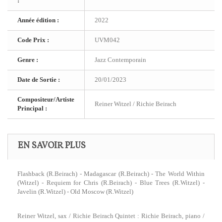
:
Année édition :
2022
Code Prix :
UVM042
Genre :
Jazz Contemporain
Date de Sortie :
20/01/2023
Compositeur/Artiste
Reiner Witzel / Richie Beirach
Principal :
EN SAVOIR PLUS
Flashback (R.Beirach) - Madagascar (R.Beirach) - The World Within
(Witzel) - Requiem for Chris (R.Beirach) - Blue Trees (R.Witzel) -
Javelin (R.Witzel) - Old Moscow (R.Witzel)
Reiner Witzel, sax / Richie Beirach Quintet : Richie Beirach, piano /