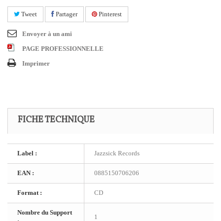
Tweet
Partager
Pinterest
Envoyer à un ami
PAGE PROFESSIONNELLE
Imprimer
FICHE TECHNIQUE
Label :
Jazzsick Records
EAN :
0885150706206
Format :
CD
Nombre du Support
1