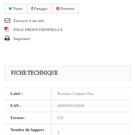
Tweet
Partager
Pinterest
Envoyer à un ami
PAGE PROFESSIONNELLE
Imprimer
FICHE TECHNIQUE
Label :
Russian Compact Disc
EAN :
4600383162041
Format :
CD
Nombre du Support
1