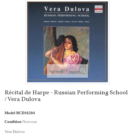
Agrandir l'image
Récital de Harpe - Russian Performing School
/ Vera Dulova
Model
RCD16204
Condition
Nouveau
Vera Dulova