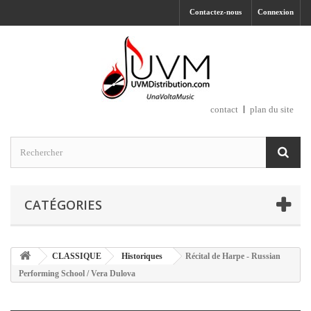
Contactez-nous
Connexion
contact
plan du site
CATÉGORIES
CLASSIQUE
Historiques
Récital de Harpe - Russian
Performing School / Vera Dulova