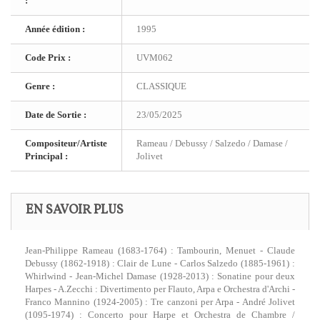
:
Année édition :
1995
Code Prix :
UVM062
Genre :
CLASSIQUE
Date de Sortie :
23/05/2025
Compositeur/Artiste
Rameau / Debussy / Salzedo / Damase /
Principal :
Jolivet
EN SAVOIR PLUS
Jean-Philippe Rameau (1683-1764) : Tambourin, Menuet - Claude
Debussy (1862-1918) : Clair de Lune - Carlos Salzedo (1885-1961) :
Whirlwind - Jean-Michel Damase (1928-2013) : Sonatine pour deux
Harpes - A.Zecchi : Divertimento per Flauto, Arpa e Orchestra d'Archi -
Franco Mannino (1924-2005) : Tre canzoni per Arpa - André Jolivet
(1095-1974) : Concerto pour Harpe et Orchestra de Chambre /