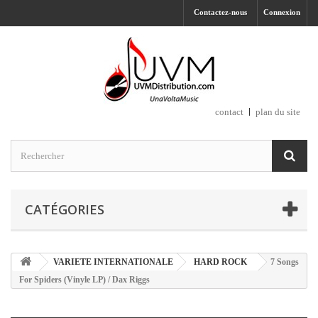
Contactez-nous
Connexion
contact
plan du site
CATÉGORIES
VARIETE INTERNATIONALE
HARD ROCK
7 Songs
For Spiders (Vinyle LP) / Dax Riggs