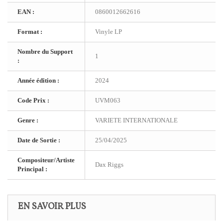
EAN :
0860012662616
Format :
Vinyle LP
Nombre du Support
1
:
Année édition :
2024
Code Prix :
UVM063
Genre :
VARIETE INTERNATIONALE
Date de Sortie :
25/04/2025
Compositeur/Artiste
Dax Riggs
Principal :
EN SAVOIR PLUS