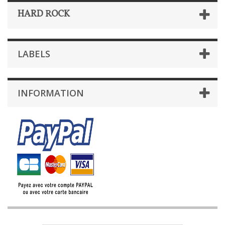
HARD ROCK
LABELS
INFORMATION