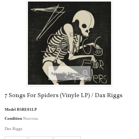
Agrandir l'image
7 Songs For Spiders (Vinyle LP) / Dax Riggs
Model
BSRE01LP
Condition
Nouveau
Dax Riggs