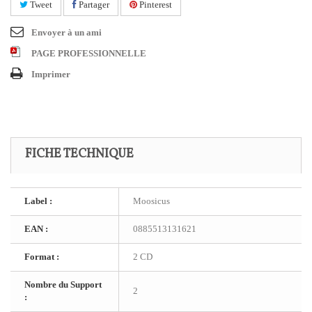
Tweet
Partager
Pinterest
Envoyer à un ami
PAGE PROFESSIONNELLE
Imprimer
FICHE TECHNIQUE
Label :
Moosicus
EAN :
0885513131621
Format :
2 CD
Nombre du Support
2
: