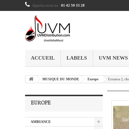
Appelez-nous au :
01 42 59 33 28
ACCUEIL
LABELS
UVM NEWS
MUSIQUE DU MONDE
Europe
Erransa 2, ch
EUROPE
AMBIANCE