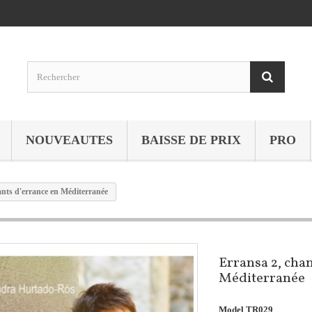
NOUVEAUTES
BAISSE DE PRIX
PRO
ants d'errance en Méditerranée
Erransa 2, chan
Méditerranée
Model
TR029