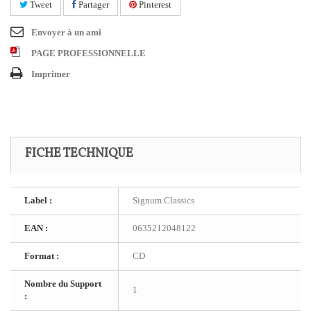
Tweet
Partager
Pinterest
Envoyer à un ami
PAGE PROFESSIONNELLE
Imprimer
FICHE TECHNIQUE
Label :
Signum Classics
EAN :
0635212048122
Format :
CD
Nombre du Support
1
: