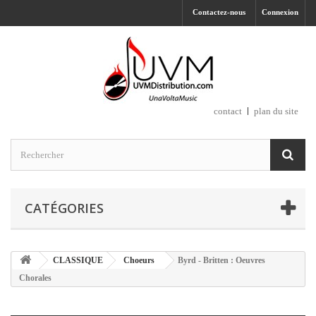
Contactez-nous
Connexion
contact
plan du site
CATÉGORIES
CLASSIQUE
Choeurs
Byrd - Britten : Oeuvres
Chorales