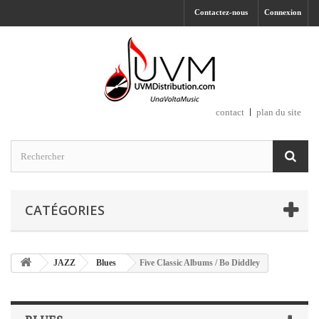
Contactez-nous
Connexion
contact
plan du site
CATÉGORIES
JAZZ
Blues
Five Classic Albums / Bo Diddley