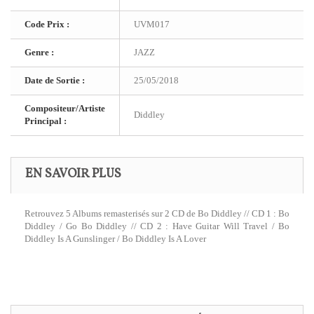
Code Prix :
UVM017
Genre :
JAZZ
Date de Sortie :
25/05/2018
Compositeur/Artiste
Diddley
Principal :
EN SAVOIR PLUS
Retrouvez 5 Albums remasterisés sur 2 CD de Bo Diddley // CD 1 : Bo
Diddley / Go Bo Diddley // CD 2 : Have Guitar Will Travel / Bo
Diddley Is A Gunslinger / Bo Diddley Is A Lover