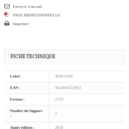
Envoyer à un ami
PAGE PROFESSIONNELLE
Imprimer
FICHE TECHNIQUE
Label :
AVID JAZZ
EAN :
5022810722922
Format :
2 CD
Nombre du Support
2
:
Année édition :
2018