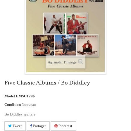
Agrandir l'image
Five Classic Albums / Bo Diddley
Model
EMSC1296
Condition
Nouveau
Bo Diddley, guitare
Tweet
Partager
Pinterest