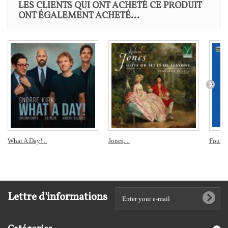
LES CLIENTS QUI ONT ACHETÉ CE PRODUIT
ONT ÉGALEMENT ACHETÉ...
What A Day!...
Jones,...
Four Cl
Lettre d'informations