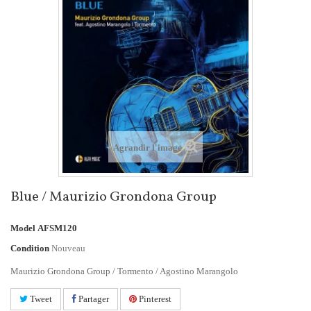
Agrandir l'image
Blue / Maurizio Grondona Group
Model
AFSM120
Condition
Nouveau
Maurizio Grondona Group / Tormento / Agostino Marangolo
Tweet
Partager
Pinterest