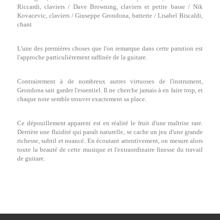
Riccardi, claviers / Dave Browning, claviers et petite basse / Nik
Kovacevic, claviers / Giuseppe Grondona, batterie / Lisabel Biscaldi,
chant
L'une des premières choses que l'on remarque dans cette parution est
l'approche particulièrement raffinée de la guitare.
Contrairement à de nombreux autres virtuoses de l'instrument,
Grondona sait garder l'essentiel. Il ne cherche jamais à en faire trop, et
chaque note semble trouver exactement sa place.
Ce dépouillement apparent est en réalité le fruit d'une maîtrise rare.
Derrière une fluidité qui paraît naturelle, se cache un jeu d'une grande
richesse, subtil et nuancé. En écoutant attentivement, on mesure alors
toute la beauté de cette musique et l'extraordinaire finesse du travail
de guitare.