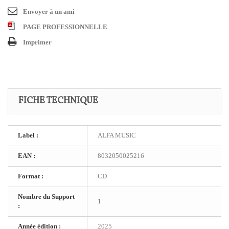
Envoyer à un ami
PAGE PROFESSIONNELLE
Imprimer
FICHE TECHNIQUE
Label :
ALFA MUSIC
EAN :
8032050025216
Format :
CD
Nombre du Support
1
:
Année édition :
2025