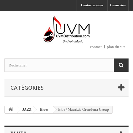
Contactez-nous
Connexion
contact
plan du site
CATÉGORIES
JAZZ
Blues
Blue / Maurizio Grondona Group