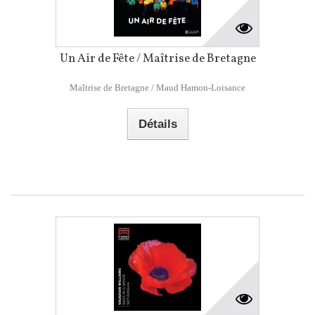
Un Air de Fête / Maîtrise de Bretagne
Maîtrise de Bretagne / Maud Hamon-Loisance
Détails