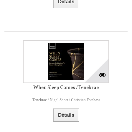
Détails
When Sleep Comes / Tenebrae
Tenebrae / Nigel Short / Christian Forshaw
Détails