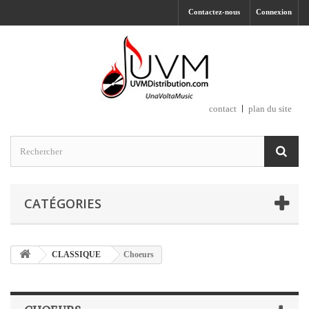
Contactez-nous
Connexion
contact
plan du site
CATÉGORIES
CLASSIQUE
Choeurs