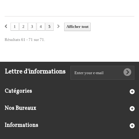
1
2
3
4
5
Afficher tout
Résultats 61 - 71 sur 71.
Lettre d'informations
Catégories
Nos Bureaux
Informations