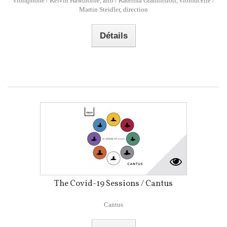
vibraphone / Kelvin Hawthorne, alto / Katerina Giannitsioti, violoncelle /
Martin Steidler, direction
Détails
The Covid-19 Sessions / Cantus
Cantus