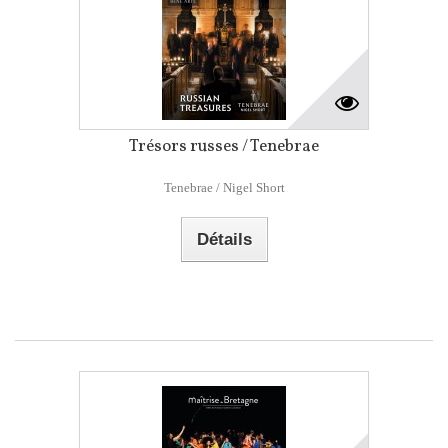
Trésors russes / Tenebrae
Tenebrae / Nigel Short
Détails